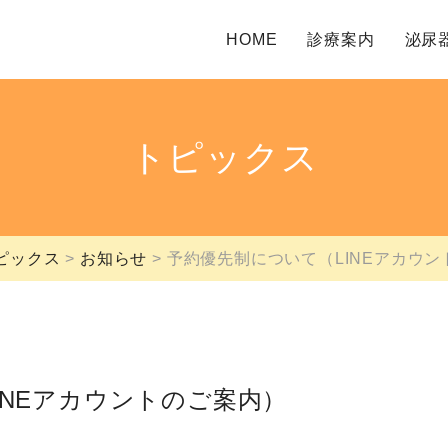
HOME
診療案内
泌尿
トピックス
ピックス
お知らせ
予約優先制について（LINEアカウ
INEアカウントのご案内）