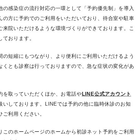
他の感染症の流行対応の一環として「予約優先制」を導入
んの方に予約でのご利用をいただいており、待合室や駐車
ご来院いただけるような環境づくりができております。こ
しております。
間の短縮にもつながり、より便利にご利用いただけるよう
なくとも診察は行っておりますので、急な症状の変化があ
約を取っていただくほか、お電話や
LINE公式アカウント
扱いしております。LINEでは予約の他に臨時休診のお知
ひご利用ください。
りこのホームページのホームから初診ネット予約をご利用