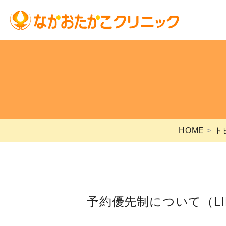
HOME
ト
予約優先制について（L