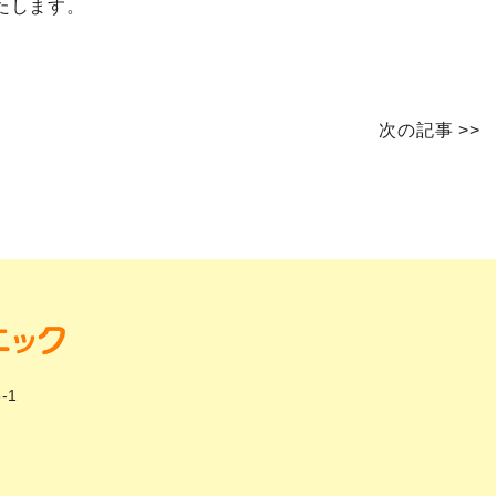
たします。
次の記事
>>
-1